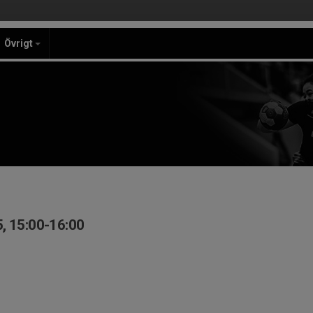
Övrigt
, 15:00-16:00