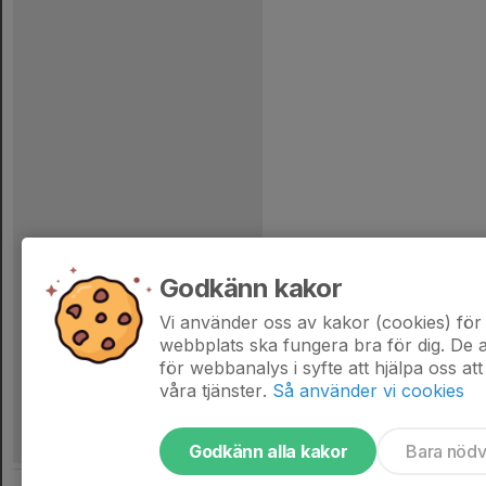
Godkänn kakor
Vi använder oss av kakor (cookies) för 
webbplats ska fungera bra för dig. De
för webbanalys i syfte att hjälpa oss att
våra tjänster.
Så använder vi cookies
Godkänn alla kakor
Bara nöd