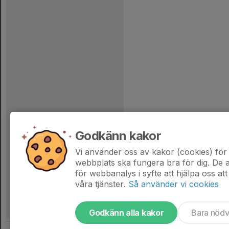
Godkänn kakor
Vi använder oss av kakor (cookies) för 
webbplats ska fungera bra för dig. De
för webbanalys i syfte att hjälpa oss att
våra tjänster.
Så använder vi cookies
Godkänn alla kakor
Bara nöd