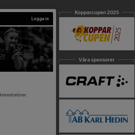
Kopparcupen 2025
Logga in
Våra sponsorer
ministratörer.