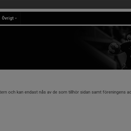
Övrigt
ntern och kan endast nås av de som tillhör sidan samt föreningens ad