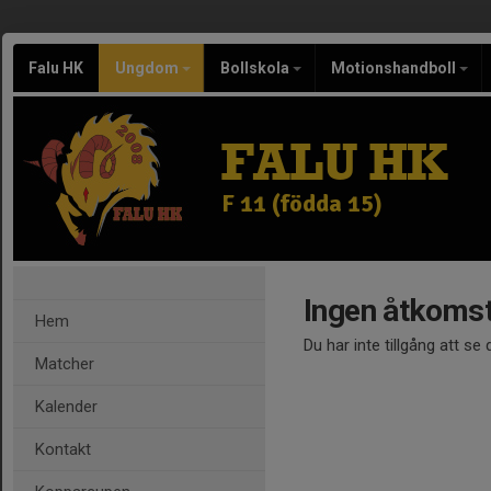
Falu HK
Ungdom
Bollskola
Motionshandboll
FALU HK
F 11 (födda 15)
Ingen åtkoms
Hem
Du har inte tillgång att se
Matcher
Kalender
Kontakt