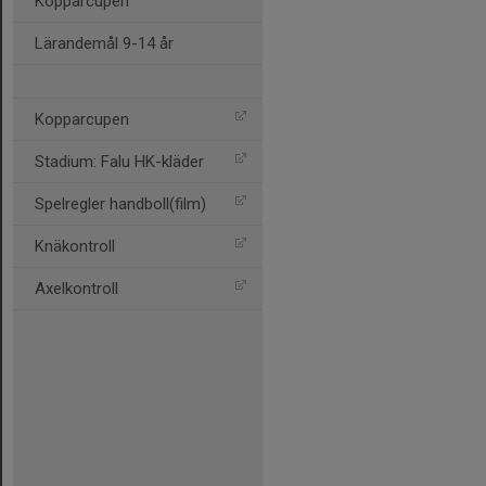
Kopparcupen
Lärandemål 9-14 år
Kopparcupen
Stadium: Falu HK-kläder
Spelregler handboll(film)
Knäkontroll
Axelkontroll