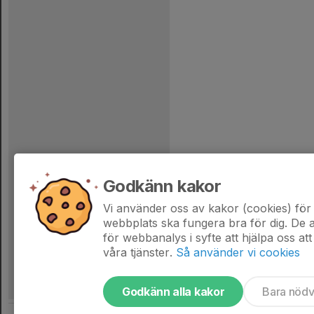
Godkänn kakor
Vi använder oss av kakor (cookies) för 
webbplats ska fungera bra för dig. De
för webbanalys i syfte att hjälpa oss att
våra tjänster.
Så använder vi cookies
Godkänn alla kakor
Bara nöd