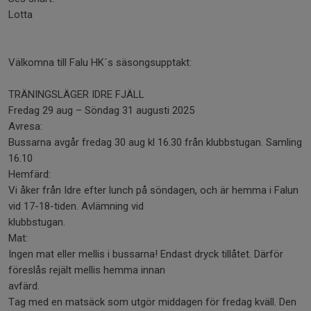
Lotta
Välkomna till Falu HK´s säsongsupptakt:
TRÄNINGSLÄGER IDRE FJÄLL
Fredag 29 aug – Söndag 31 augusti 2025
Avresa:
Bussarna avgår fredag 30 aug kl 16.30 från klubbstugan. Samling
16.10
Hemfärd:
Vi åker från Idre efter lunch på söndagen, och är hemma i Falun
vid 17-18-tiden. Avlämning vid
klubbstugan.
Mat:
Ingen mat eller mellis i bussarna! Endast dryck tillåtet. Därför
föreslås rejält mellis hemma innan
avfärd.
Tag med en matsäck som utgör middagen för fredag kväll. Den