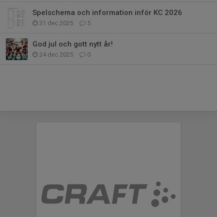
Spelschema och information inför KC 2026
31 dec 2025
5
God jul och gott nytt år!
24 dec 2025
0