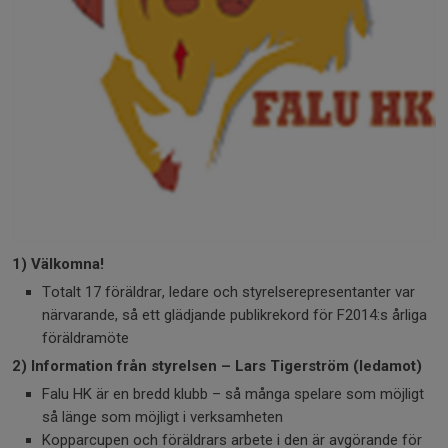
1) Välkomna!
Totalt 17 föräldrar, ledare och styrelserepresentanter var
närvarande, så ett glädjande publikrekord för F2014:s årliga
föräldramöte
2) Information från styrelsen – Lars Tigerström (ledamot)
Falu HK är en bredd klubb – så många spelare som möjligt
så länge som möjligt i verksamheten
Kopparcupen och föräldrars arbete i den är avgörande för