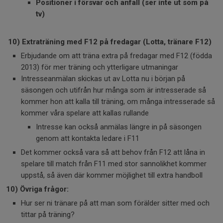
Positioner i försvar och anfall (ser inte ut som på
tv)
10) Extraträning med F12 på fredagar (Lotta, tränare F12)
Erbjudande om att träna extra på fredagar med F12 (födda
2013) för mer träning och ytterligare utmaningar
Intresseanmälan skickas ut av Lotta nu i början på
säsongen och utifrån hur många som är intresserade så
kommer hon att kalla till träning, om många intresserade så
kommer våra spelare att kallas rullande
Intresse kan också anmälas längre in på säsongen
genom att kontakta ledare i F11
Det kommer också vara så att behov från F12 att låna in
spelare till match från F11 med stor sannolikhet kommer
uppstå, så även där kommer möjlighet till extra handboll
10) Övriga frågor:
Hur ser ni tränare på att man som förälder sitter med och
tittar på träning?