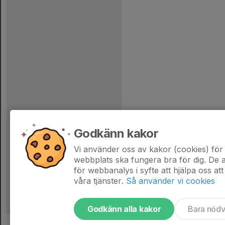
Godkänn kakor
Vi använder oss av kakor (cookies) för 
webbplats ska fungera bra för dig. De
för webbanalys i syfte att hjälpa oss att
våra tjänster.
Så använder vi cookies
Godkänn alla kakor
Bara nöd