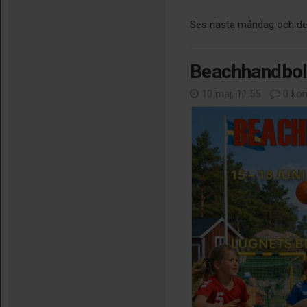
Ses nästa måndag och det 
Beachhandbol
10 maj, 11:55
0 ko