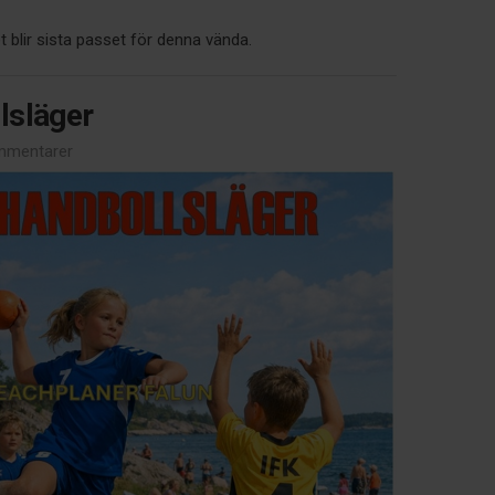
blir sista passet för denna vända.
lsläger
mmentarer