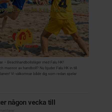
r – Beachhandbollsläger med Falu HK!
ch massor av handboll? Nu bjuder Falu HK in till
planen! Vi välkomnar både dig som redan spelar
er någon vecka till
mentarer