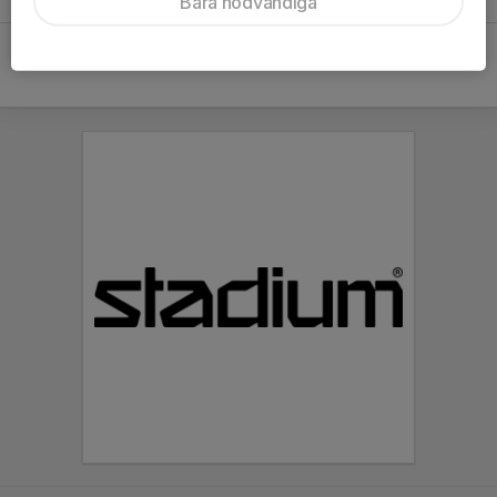
Bara nödvändiga