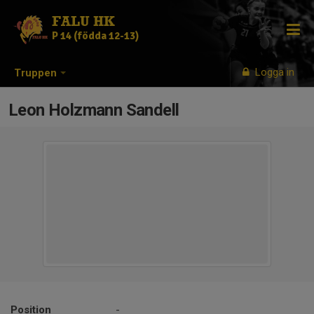
FALU HK
P 14 (födda 12-13)
Logga in
Truppen
Leon Holzmann Sandell
Position
-