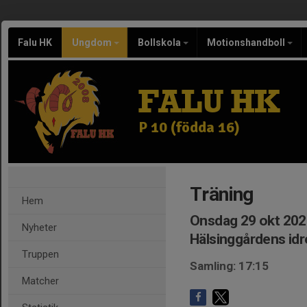
Falu HK
Ungdom
Bollskola
Motionshandboll
FALU HK
P 10 (födda 16)
Träning
Hem
Onsdag 29 okt 202
Nyheter
Hälsinggårdens idr
Truppen
Samling: 17:15
Matcher