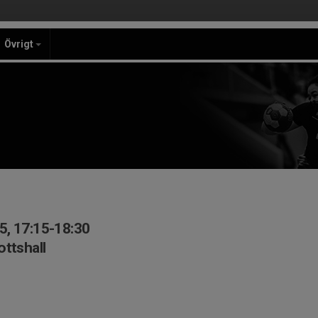
Övrigt
5, 17:15-18:30
ottshall