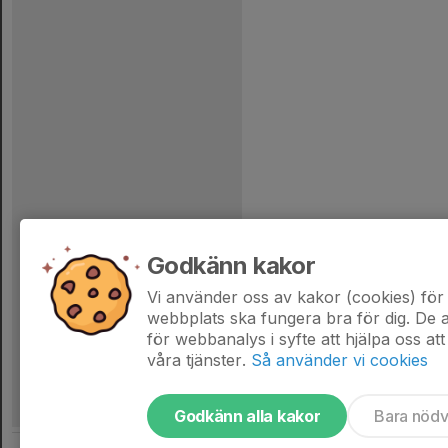
Godkänn kakor
Vi använder oss av kakor (cookies) för 
webbplats ska fungera bra för dig. De
för webbanalys i syfte att hjälpa oss att
våra tjänster.
Så använder vi cookies
Godkänn alla kakor
Bara nöd