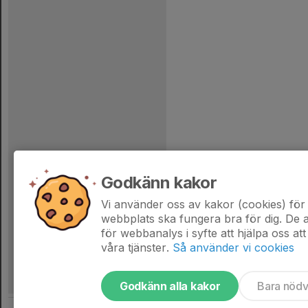
Godkänn kakor
Vi använder oss av kakor (cookies) för 
webbplats ska fungera bra för dig. De
för webbanalys i syfte att hjälpa oss att
våra tjänster.
Så använder vi cookies
Godkänn alla kakor
Bara nöd