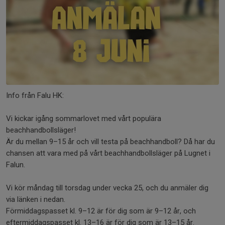
Info från Falu HK:
Vi kickar igång sommarlovet med vårt populära
beachhandbollsläger!
Är du mellan 9–15 år och vill testa på beachhandboll? Då har du
chansen att vara med på vårt beachhandbollsläger på Lugnet i
Falun.
Vi kör måndag till torsdag under vecka 25, och du anmäler dig
via länken i nedan.
Förmiddagspasset kl. 9–12 är för dig som är 9–12 år, och
eftermiddagspasset kl. 13–16 är för dig som är 13–15 år.