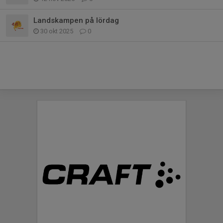
Landskampen på lördag
30 okt 2025
0