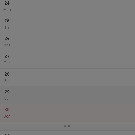
24
Mån
25
Tis
26
Ons
27
Tor
28
Fre
29
Lör
30
Sön
v.36