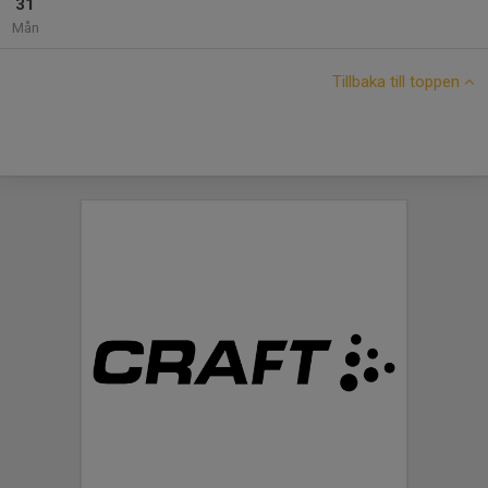
31
Mån
Tillbaka till toppen