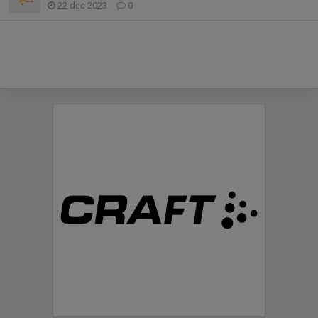
22 dec 2023
0