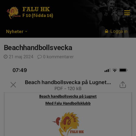
FALU HK
F 10 (födda 16)
Logga in
Nyheter
Beachhandbollsvecka
21 maj 2024
0 kommentarer