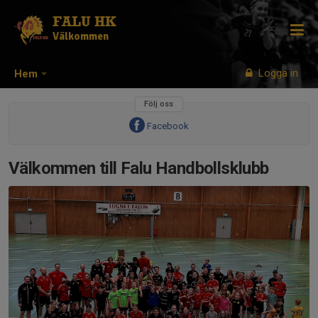
FALU HK
Välkommen
Logga in
Hem
Följ oss
Facebook
Välkommen till Falu Handbollsklubb