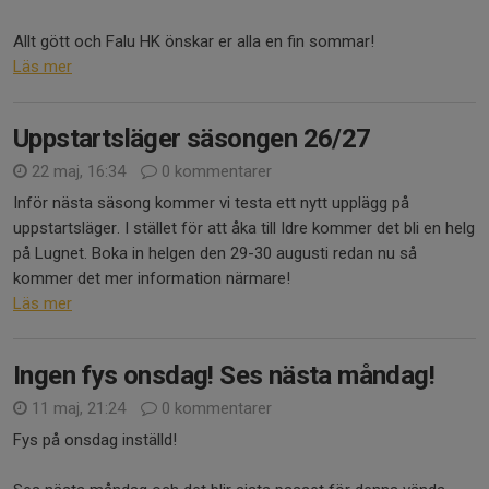
Allt gött och Falu HK önskar er alla en fin sommar!
Läs mer
Uppstartsläger säsongen 26/27
22 maj, 16:34
0 kommentarer
Inför nästa säsong kommer vi testa ett nytt upplägg på
uppstartsläger. I stället för att åka till Idre kommer det bli en helg
på Lugnet. Boka in helgen den 29-30 augusti redan nu så
kommer det mer information närmare!
Läs mer
Ingen fys onsdag! Ses nästa måndag!
11 maj, 21:24
0 kommentarer
Fys på onsdag inställd!