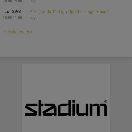
10:00-19:00
Lugnet
Lör 29/8
P 12 (födda 14-15)
»
Uppstartsläger Pass 1
10:00-11:00
Lugnet
Hela kalendern