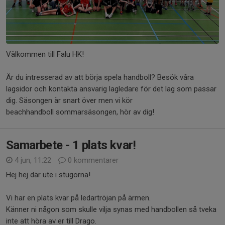
Välkommen till Falu HK!
Är du intresserad av att börja spela handboll? Besök våra
lagsidor och kontakta ansvarig lagledare för det lag som passar
dig. Säsongen är snart över men vi kör
beachhandboll sommarsäsongen, hör av dig!
Samarbete - 1 plats kvar!
4 jun, 11:22
0 kommentarer
Hej hej där ute i stugorna!
Vi har en plats kvar på ledartröjan på ärmen.
Känner ni någon som skulle vilja synas med handbollen så tveka
inte att höra av er till Drago.