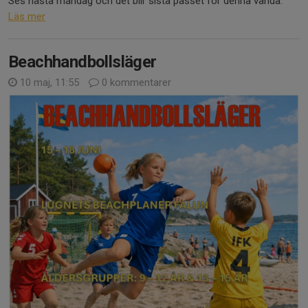
Ses nästa måndag och det blir sista passet för denna vända.
Läs mer
Beachhandbollsläger
10 maj, 11:55
0 kommentarer