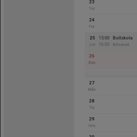
23
Tor
24
Fre
25
15:00
Bollskola
16:00
Lör
Britsarvet
26
Sön
27
Mån
28
Tis
29
Ons