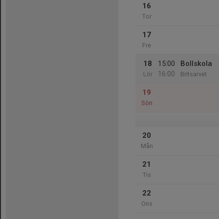
16
Tor
17
Fre
18
15:00
Bollskola
16:00
Lör
Britsarvet
19
Sön
20
Mån
21
Tis
22
Ons