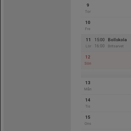
9
Tor
10
Fre
11
15:00
Bollskola
16:00
Lör
Britsarvet
12
Sön
13
Mån
14
Tis
15
Ons