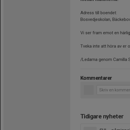
Adress till boendet:
Bosvedjeskolan, Bäckebov
Vi ser fram emot en härli
Tveka inte att höra av er 
/Ledarna genom Camilla 
Kommentarer
Tidigare nyheter