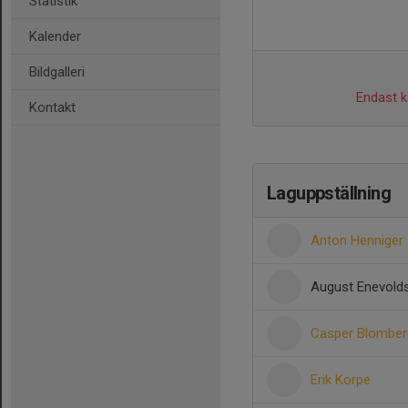
Statistik
Kalender
Bildgalleri
Endast ka
Kontakt
Laguppställning
Anton Henniger
August Enevold
Casper Blomber
Erik Korpe