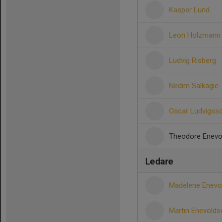
Kasper Lund
Leon Holzmann 
Ludvig Risberg
Nedim Salkagic
Oscar Ludvigss
Theodore Enevo
Ledare
Madelene Enev
Martin Enevold