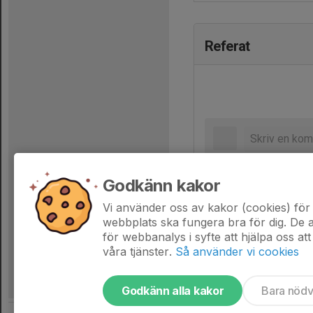
Referat
Godkänn kakor
Vi använder oss av kakor (cookies) för 
webbplats ska fungera bra för dig. De
för webbanalys i syfte att hjälpa oss att
våra tjänster.
Så använder vi cookies
Godkänn alla kakor
Bara nöd