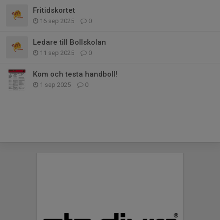
Fritidskortet
16 sep 2025
0
Ledare till Bollskolan
11 sep 2025
0
Kom och testa handboll!
1 sep 2025
0