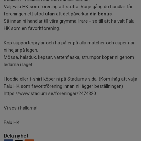
Välj Falu HK som förening att stötta. Varje gång du handlar får
föreningen ett stöd
utan
att det påverkar
din bonus
.
Så innan ni handlar till våra grymma lirare - se till att ha valt Falu
HK som en favoritförening.
Köp supporterprylar och ha på er på alla matcher och cuper när
ni hejar på lagen.
Mössa, halsduk, kepsar, vattenflaska, strumpor köper ni genom
ledarna i laget.
Hoodie eller t-shirt köper ni på Stadiums sida. (Kom ihåg att välja
Falu HK som favoritförening innan ni lägger beställningen)
https://www.stadium.se/foreningar/2474320
Vi ses i hallarna!
Falu HK
Dela nyhet