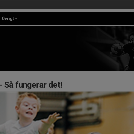
Övrigt
 Så fungerar det!