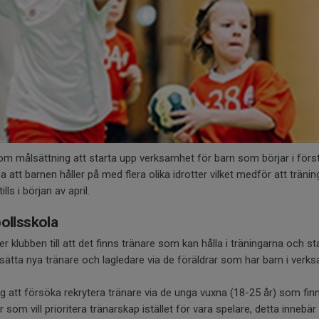
om målsättning att starta upp verksamhet för barn som börjar i förs
na att barnen håller på med flera olika idrotter vilket medför att tränin
lls i början av april.
bollsskola
er klubben till att det finns tränare som kan hålla i träningarna och 
lsätta nya tränare och lagledare via de föräldrar som har barn i verk
g att försöka rekrytera tränare via de unga vuxna (18-25 år) som fin
r som vill prioritera tränarskap istället för vara spelare, detta innebä